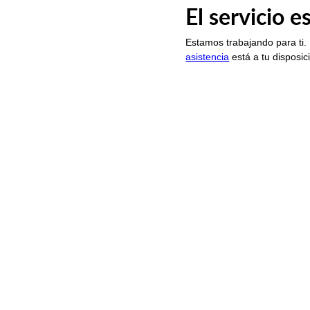
El servicio 
Estamos trabajando para ti.
asistencia
está a tu disposic