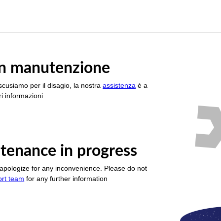
è in manutenzione
scusiamo per il disagio, la nostra
assistenza
è a
i informazioni
tenance in progress
apologize for any inconvenience. Please do not
ort team
for any further information