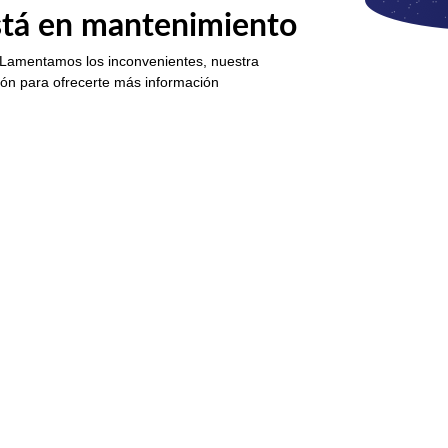
está en mantenimiento
 Lamentamos los inconvenientes, nuestra
ión para ofrecerte más información