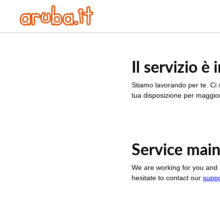
Il servizio 
Stiamo lavorando per te. Ci 
tua disposizione per maggior
Service main
We are working for you and 
hesitate to contact our
supp